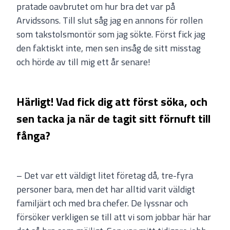
pratade oavbrutet om hur bra det var på
Arvidssons. Till slut såg jag en annons för rollen
som takstolsmontör som jag sökte. Först fick jag
den faktiskt inte, men sen insåg de sitt misstag
och hörde av till mig ett år senare!
Härligt! Vad fick dig att först söka, och
sen tacka ja när de tagit sitt förnuft till
fånga?
– Det var ett väldigt litet företag då, tre-fyra
personer bara, men det har alltid varit väldigt
familjärt och med bra chefer. De lyssnar och
försöker verkligen se till att vi som jobbar här har