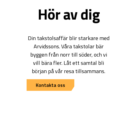
Hör av dig
Din takstolsaffär blir starkare med
Arvidssons. Våra takstolar bär
byggen från norr till söder, och vi
vill bära fler. Låt ett samtal bli
början på vår resa tillsammans.
Kontakta oss