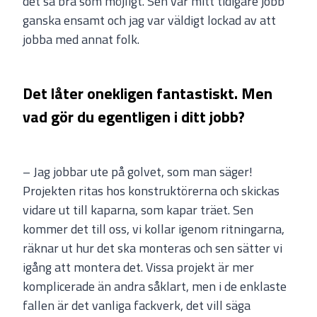
det så bra som möjligt. Sen var mitt tidigare jobb
ganska ensamt och jag var väldigt lockad av att
jobba med annat folk.
Det låter onekligen fantastiskt. Men
vad gör du egentligen i ditt jobb?
– Jag jobbar ute på golvet, som man säger!
Projekten ritas hos konstruktörerna och skickas
vidare ut till kaparna, som kapar träet. Sen
kommer det till oss, vi kollar igenom ritningarna,
räknar ut hur det ska monteras och sen sätter vi
igång att montera det. Vissa projekt är mer
komplicerade än andra såklart, men i de enklaste
fallen är det vanliga fackverk, det vill säga