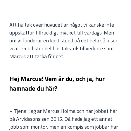
Att ha tak över huvudet är något vi kanske inte
uppskattar tillräckligt mycket till vardags. Men
om vi funderar en kort stund på det hela så inser
vi att vi till stor del har takstolstillverkare som
Marcus att tacka för det.
Hej Marcus! Vem är du, och ja, hur
hamnade du här?
– Tjena! Jag är Marcus Holma och har jobbat här
på Arvidssons sen 2015. Då hade jag ett annat
jobb som montör, men en kompis som jobbar här