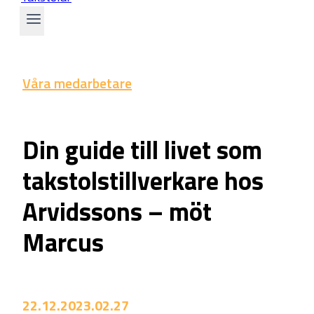
Våra medarbetare
Din guide till livet som
takstolstillverkare hos
Arvidssons – möt
Marcus
22.12.20
23.02.27