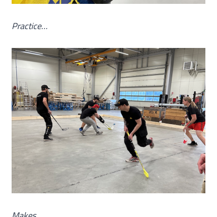
Practice…
Makes…