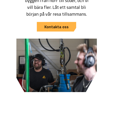
byggen från norr till söder, och vi
vill bära fler. Låt ett samtal bli
början på vår resa tillsammans.
Kontakta oss