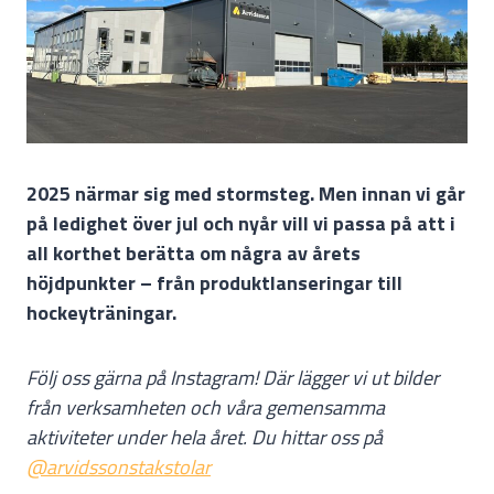
2025 närmar sig med stormsteg. Men innan vi går
på ledighet över jul och nyår vill vi passa på att i
all korthet berätta om några av årets
höjdpunkter – från produktlanseringar till
hockeyträningar.
Följ oss gärna på Instagram! Där lägger vi ut bilder
från verksamheten och våra gemensamma
aktiviteter under hela året. Du hittar oss på
@arvidssonstakstolar