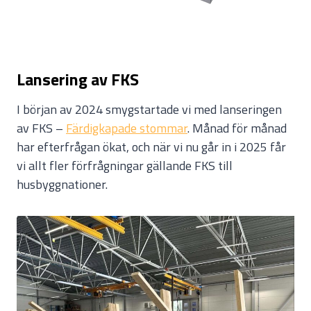
Lansering av FKS
I början av 2024 smygstartade vi med lanseringen
av FKS –
Färdigkapade stommar
. Månad för månad
har efterfrågan ökat, och när vi nu går in i 2025 får
vi allt fler förfrågningar gällande FKS till
husbyggnationer.