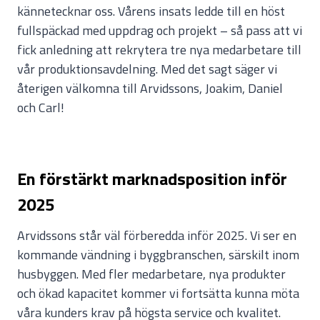
kännetecknar oss. Vårens insats ledde till en höst
fullspäckad med uppdrag och projekt – så pass att vi
fick anledning att rekrytera tre nya medarbetare till
vår produktionsavdelning. Med det sagt säger vi
återigen välkomna till Arvidssons, Joakim, Daniel
och Carl!
En förstärkt marknadsposition inför
2025
Arvidssons står väl förberedda inför 2025. Vi ser en
kommande vändning i byggbranschen, särskilt inom
husbyggen. Med fler medarbetare, nya produkter
och ökad kapacitet kommer vi fortsätta kunna möta
våra kunders krav på högsta service och kvalitet.