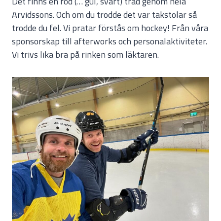
Det finns en röd (… gul, svart) tråd genom hela
Arvidssons. Och om du trodde det var takstolar så
trodde du fel. Vi pratar förstås om hockey! Från våra
sponsorskap till afterworks och personalaktiviteter.
Vi trivs lika bra på rinken som läktaren.