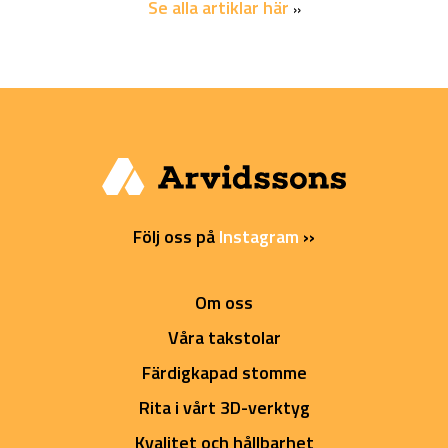
Se alla artiklar här
››
Följ oss på
Instagram
››
Om oss
Våra takstolar
Färdigkapad stomme
Rita i vårt 3D-verktyg
Kvalitet och hållbarhet