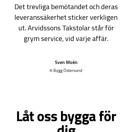
Det trevliga bemötandet och deras
leveranssäkerhet sticker verkligen
ut. Arvidssons Takstolar står för
grym service, vid varje affär.
Sven Moén
K-Bygg Östersund
Låt oss bygga för
dig