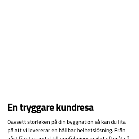
En tryggare kundresa
Oavsett storleken på din byggnation så kan du lita
på att vi levererar en hållbar helhetslösning. Från
vårt första samtal till uppföljningsmailet efteråt så