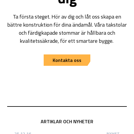
Ta första steget. Hör av dig och låt oss skapa en
bättre konstruktion för dina ändamål. Våra takstolar
och färdigkapade stommar är hållbara och
kvalitetssäkrade, för ett smartare bygge.
Kontakta oss
ARTIKLAR OCH NYHETER
25.12.16
NYHET