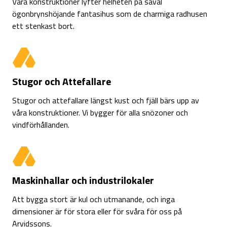
Våra konstruktioner lyfter helheten på såväl
ögonbrynshöjande fantasihus som de charmiga radhusen
ett stenkast bort.
Stugor och Attefallare
Stugor och attefallare längst kust och fjäll bärs upp av
våra konstruktioner. Vi bygger för alla snözoner och
vindförhållanden.
Maskinhallar och industrilokaler
Att bygga stort är kul och utmanande, och inga
dimensioner är för stora eller för svåra för oss på
Arvidssons.