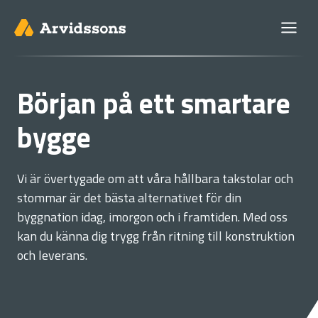
Skip
to
content
Början på ett smartare
bygge
Vi är övertygade om att våra hållbara takstolar och
stommar är det bästa alternativet för din
byggnation idag, imorgon och i framtiden. Med oss
kan du känna dig trygg från ritning till konstruktion
och leverans.