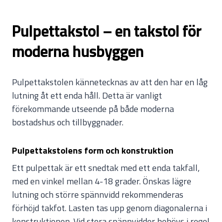
Pulpettakstol – en takstol för
moderna husbyggen
Pulpettakstolen kännetecknas av att den har en låg
lutning åt ett enda håll. Detta är vanligt
förekommande utseende på både moderna
bostadshus och tillbyggnader.
Pulpettakstolens form och konstruktion
Ett pulpettak är ett snedtak med ett enda takfall,
med en vinkel mellan 4-18 grader. Önskas lägre
lutning och större spännvidd rekommenderas
förhöjd takfot. Lasten tas upp genom diagonalerna i
konstruktionen. Vid stora spännvidder behövs i regel