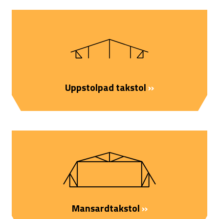
Uppstolpad takstol
››
Mansardtakstol
››