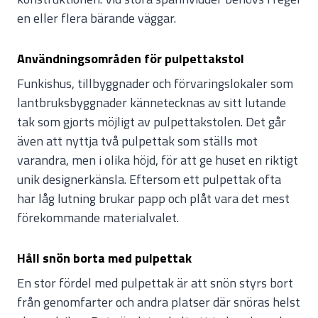
en eller flera bärande väggar.
Användningsområden för pulpettakstol
Funkishus, tillbyggnader och förvaringslokaler som
lantbruksbyggnader kännetecknas av sitt lutande
tak som gjorts möjligt av pulpettakstolen. Det går
även att nyttja två pulpettak som ställs mot
varandra, men i olika höjd, för att ge huset en riktigt
unik designerkänsla. Eftersom ett pulpettak ofta
har låg lutning brukar papp och plåt vara det mest
förekommande materialvalet.
Håll snön borta med pulpettak
En stor fördel med pulpettak är att snön styrs bort
från genomfarter och andra platser där snöras helst