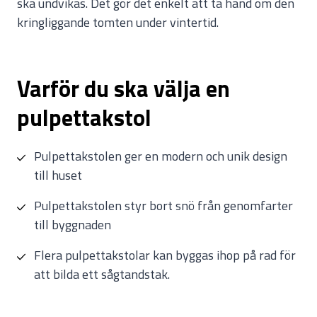
ska undvikas. Det gör det enkelt att ta hand om den
kringliggande tomten under vintertid.
varför du ska välja en
pulpettakstol
Pulpettakstolen ger en modern och unik design
till huset
Pulpettakstolen styr bort snö från genomfarter
till byggnaden
Flera pulpettakstolar kan byggas ihop på rad för
att bilda ett sågtandstak.