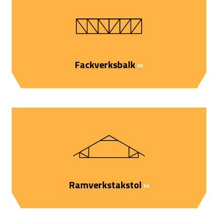
Fackverksbalk
››
Ramverkstakstol
››