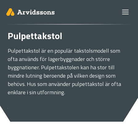
Skip
to
content
Pulpettakstol
Pulpettakstol är en populär takstolsmodell som
ofta används för lagerbyggnader och större
byggnationer. Pulpettakstolen kan ha stor till
mindre lutning beroende på vilken design som
behövs. Hus som använder pulpettakstol är ofta
enklare i sin utformning.