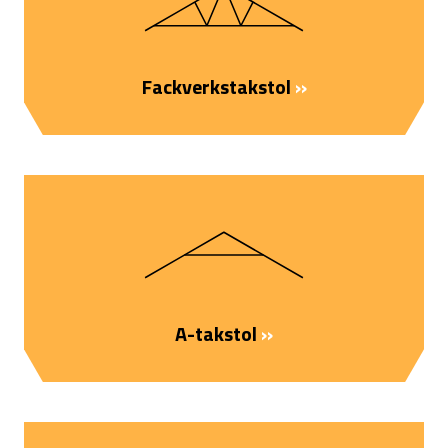
Fackverkstakstol
››
A-takstol
››