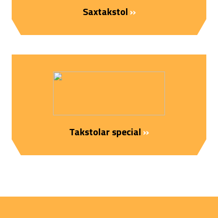
Saxtakstol
››
Takstolar special
››