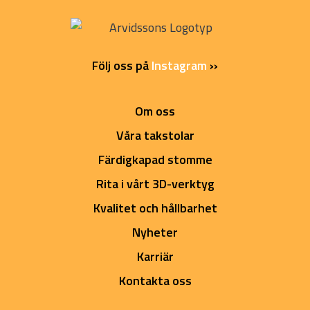
Följ oss på
Instagram
››
Om oss
Våra takstolar
Färdigkapad stomme
Rita i vårt 3D-verktyg
Kvalitet och hållbarhet
Nyheter
Karriär
Kontakta oss